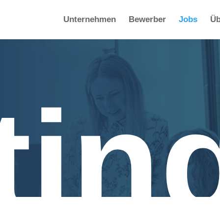
Unternehmen
Bewerber
Jobs
Üb
tin