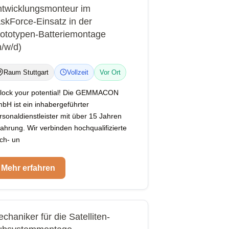
twicklungsmonteur im
skForce-Einsatz in der
ototypen-Batteriemontage
/w/d)
Raum Stuttgart
Vollzeit
Vor Ort
lock your potential! Die GEMMACON
bH ist ein inhabergeführter
rsonaldienstleister mit über 15 Jahren
fahrung. Wir verbinden hochqualifizierte
ch- un
Mehr erfahren
chaniker für die Satelliten-