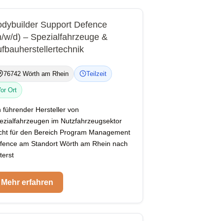
dybuilder Support Defence
/w/d) – Spezialfahrzeuge &
fbauherstellertechnik
76742 Wörth am Rhein
Teilzeit
or Ort
n führender Hersteller von
ezialfahrzeugen im Nutzfahrzeugsektor
cht für den Bereich Program Management
fence am Standort Wörth am Rhein nach
terst
Mehr erfahren