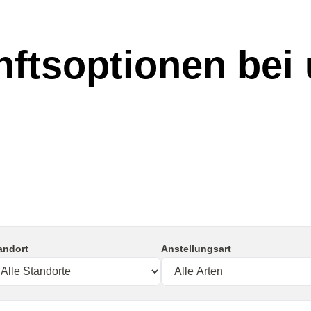
ftsoptionen bei
andort
Anstellungsart