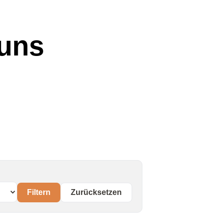
 uns
Filtern
Zurücksetzen