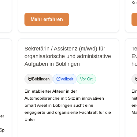
Ko
Mehr erfahren
Sekretärin / Assistenz (m/w/d) für
Te
organisatorische und administrative
E
Aufgaben in Böblingen
ho
Böblingen
Vollzeit
Vor Ort
Ein etablierter Akteur in der
Ei
Automobilbranche mit Sitz im innovativen
mi
Smart Areal in Böblingen sucht eine
en
engagierte und organisierte Fachkraft für die
Ma
der
Unter
 Sp