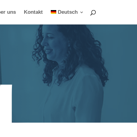
er uns
Kontakt
Deutsch
g