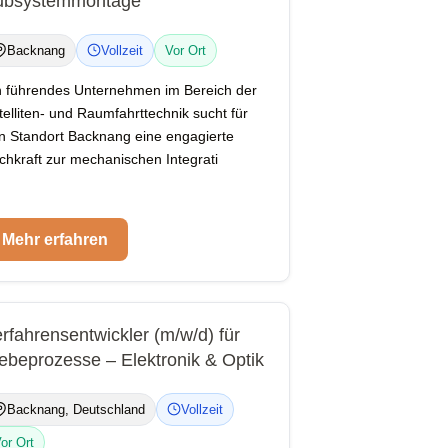
ubsystemmontage
Backnang
Vollzeit
Vor Ort
n führendes Unternehmen im Bereich der
telliten- und Raumfahrttechnik sucht für
n Standort Backnang eine engagierte
chkraft zur mechanischen Integrati
Mehr erfahren
rfahrensentwickler (m/w/d) für
ebeprozesse – Elektronik & Optik
Backnang, Deutschland
Vollzeit
or Ort