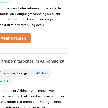
n führendes Unternehmen im Bereich der
dustriellen Fertigungstechnologien sucht
r den Standort Backnang eine engagierte
chkraft zur Verstärkung des T
Mehr erfahren
rtriebsmitarbeiter im Außendienst
Karlsruhe, Erlangen
Vollzeit
or Ort
n führender Anbieter von innovativen
bedded- und Elektroniklösungen sucht für
e Standorte Karlsruhe und Erlangen eine
gagierte Verstärkung im Vertri