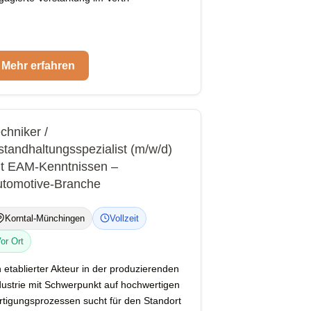
Mehr erfahren
chniker /
standhaltungsspezialist (m/w/d)
t EAM-Kenntnissen –
tomotive-Branche
Korntal-Münchingen
Vollzeit
or Ort
n etablierter Akteur in der produzierenden
dustrie mit Schwerpunkt auf hochwertigen
rtigungsprozessen sucht für den Standort