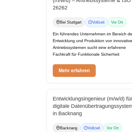
(m/w/d) – Antriebssysteme & ISO
26262
Bei Stuttgart
Vollzeit
Vor Ort
Ein führendes Unternehmen im Bereich de
Entwicklung und Produktion von innovativ
Antriebssystemen sucht eine erfahrene
Fachkraft für Funktionale Sicherheit
Mehr erfahren
Entwicklungsingenieur (m/w/d) fü
digitale Datenübertragungssyste
in Backnang
Backnang
Vollzeit
Vor Ort