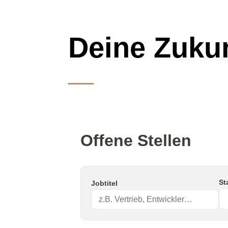
Deine Zukun
Offene Stellen
St
Jobtitel