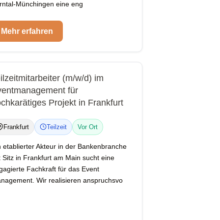
rntal-Münchingen eine eng
Mehr erfahren
ilzeitmitarbeiter (m/w/d) im
ventmanagement für
chkarätiges Projekt in Frankfurt
Frankfurt
Teilzeit
Vor Ort
n etablierter Akteur in der Bankenbranche
t Sitz in Frankfurt am Main sucht eine
gagierte Fachkraft für das Event
nagement. Wir realisieren anspruchsvo