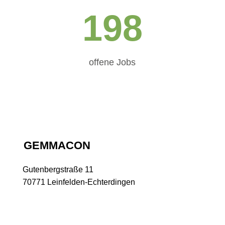
198
offene Jobs
GEMMACON
Gutenbergstraße 11
70771 Leinfelden-Echterdingen
GEMMACON