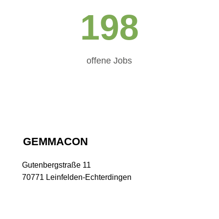
198
offene Jobs
GEMMACON
Gutenbergstraße 11
70771 Leinfelden-Echterdingen
GEMMACON