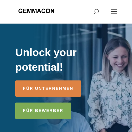
Unlock your
potential!
FÜR UNTERNEHMEN
FÜR BEWERBER