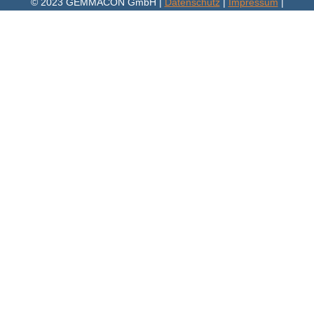
© 2023 GEMMACON GmbH |
Datenschutz
|
Impressum
|