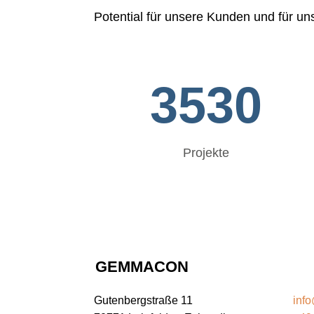
Potential für unsere Kunden und für uns
3530
Projekte
GEMMACON
G
Gutenbergstraße 11
inf