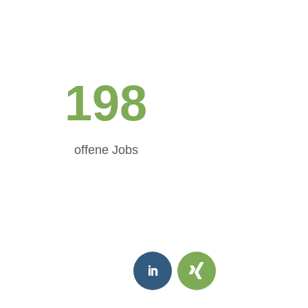
198
offene Jobs