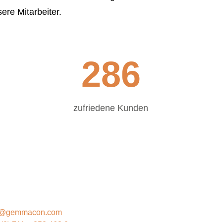
ere Mitarbeiter.
286
zufriedene Kunden
EMMACON
o@gemmacon.com